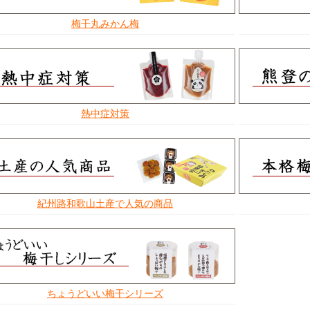
梅干丸みかん梅
熱中症対策
紀州路和歌山土産で人気の商品
ちょうどいい梅干シリーズ