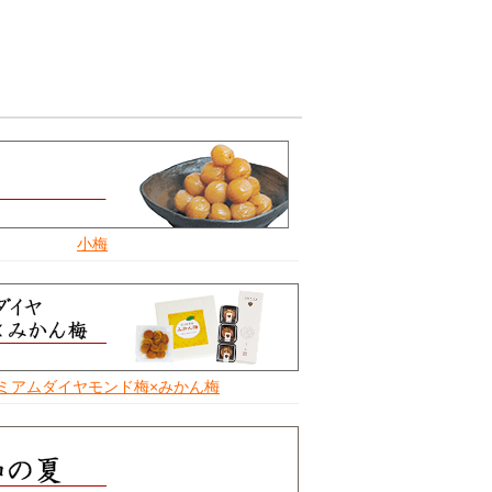
小梅
ミアムダイヤモンド梅×みかん梅