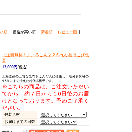
い順
価格が高い順
新着順
レビュー順
【送料無料！】
よろこんぶ 2.6kg入 福はこび包
装
13,600円
(税込)
北海道産の上質な昆布をふんだんに使用し、塩分を究極の
4.8％にまで抑えた超低塩梅干です。
※こちらの商品は、ご注文いただい
てから、約７日から１0日後のお届
けとなっております。予めご了承く
ださい。
包装形態
お届けまでの日数