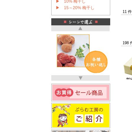
▶ 10% 梅干し
▶ 15～20% 梅干し
11 
198