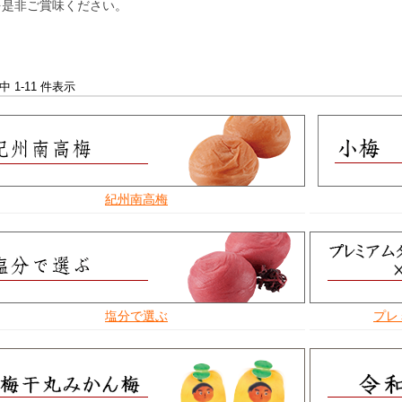
を是非ご賞味ください。
件中 1-11 件表示
紀州南高梅
塩分で選ぶ
プレ