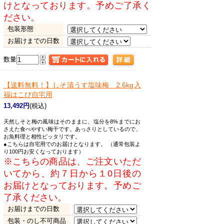
けとなっております。予めご了承く
ださい。
包装形態
お届けまでの日数
数量
【送料無料！】
しそ漬うす塩味梅 2.6kg入
福はこび自宅用
13,492円
(税込)
天然しそと梅の風味はそのままに、塩分を8%までにお
さえた食べやすい梅干です。あっさりとしているので、
お魚料理と相性ピッタリです。
●こちらは自宅用でのお届けとなります。 （通常包装よ
り100円お安くなっております）
※こちらの商品は、ご注文いただ
いてから、約７日から１0日後の
お届けとなっております。予めご
了承ください。
お届けまでの日数
包装・のし不可商品