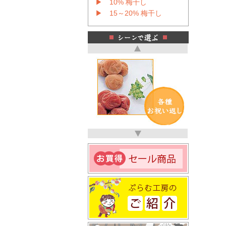
▶ 10% 梅干し
▶ 15～20% 梅干し