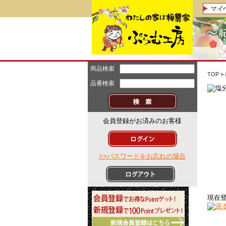
商品検索
TOP
>
品番検索
会員登録がお済みのお客様
>>パスワードをお忘れの場合
現在