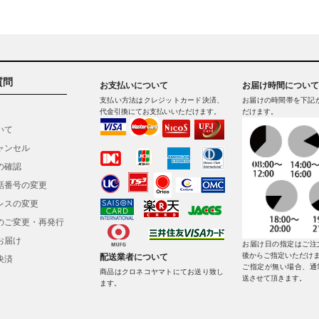
質問
お支払いについて
お届け時間について
支払い方法はクレジットカード決済、
お届けの時間帯を下記
代金引換にてお支払いいただけます。
だけます。
いて
ャンセル
の確認
話番号の変更
レスの変更
のご変更・再発行
お届け
お届け日の指定はご注
後からご指定いただけ
配送業者について
決済
ご指定が無い場合、通
商品はクロネコヤマトにてお送り致し
送させて頂きます。
ます。