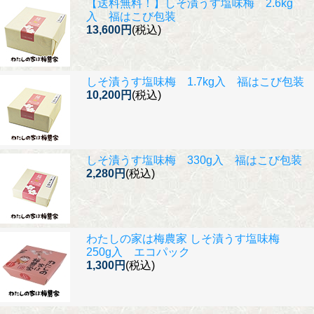
【送料無料！】
しそ漬うす塩味梅 2.6kg
入 福はこび包装
13,600円
(税込)
しそ漬うす塩味梅 1.7kg入 福はこび包装
10,200円
(税込)
しそ漬うす塩味梅 330g入 福はこび包装
2,280円
(税込)
わたしの家は梅農家 しそ漬うす塩味梅
250g入 エコパック
1,300円
(税込)