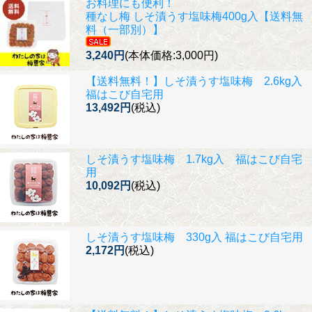
お料理にも便利！
種なし梅 しそ漬うす塩味梅400g入【送料無
料（一部別）】
3,240円
(本体価格:3,000円)
【送料無料！】
しそ漬うす塩味梅 2.6kg入
福はこび自宅用
13,492円
(税込)
しそ漬うす塩味梅 1.7kg入 福はこび自宅
用
10,092円
(税込)
しそ漬うす塩味梅 330g入 福はこび自宅用
2,172円
(税込)