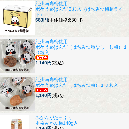
紀州南高梅使用
ポケうめぱんだ５粒入（はちみつ梅超ライ
ト）
680円
(本体価格:630円)
紀州南高梅使用
ポケうめぱんだ（はちみつ種なし干し梅）１
０粒入
1,140円
(税込)
紀州南高梅使用
ポケうめぱんだ（はちみつ梅）１０粒入
1,140円
(税込)
みかんがたっぷり
本格みかん梅140g入
1,140円
(税込)