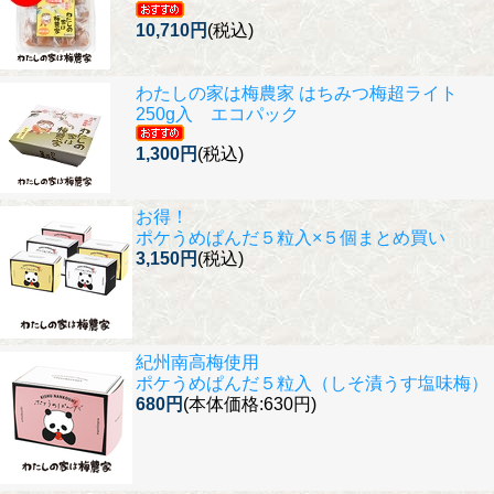
10,710円
(税込)
わたしの家は梅農家 はちみつ梅超ライト
250g入 エコパック
1,300円
(税込)
お得！
ポケうめぱんだ５粒入×５個まとめ買い
3,150円
(税込)
紀州南高梅使用
ポケうめぱんだ５粒入（しそ漬うす塩味梅）
680円
(本体価格:630円)