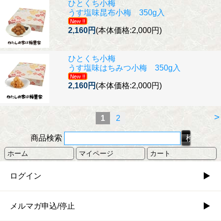
ひとくち小梅
うす塩味昆布小梅 350g入
2,160円
(本体価格:2,000円)
ひとくち小梅
うす塩味はちみつ小梅 350g入
2,160円
(本体価格:2,000円)
>
1
2
商品検索
ホーム
マイページ
カート
ログイン
メルマガ申込/停止