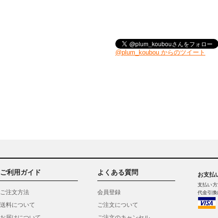
@plum_koubou からのツイート
ご利用ガイド
よくある質問
お支払
支払い方
ご注文方法
会員登録
代金引換
送料について
ご注文について
お届けについて
ご注文のキャンセル