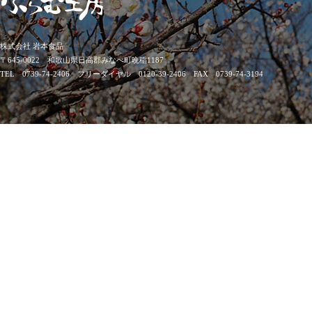
株式会社 岩本食品
〒645-0022 和歌山県日高郡みなべ町晩稲1187
TEL 0739-74-2406 フリーダイヤル 0120-39-2406 FAX 0739-74-3194