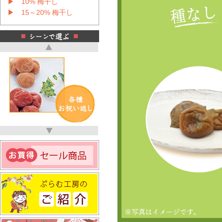
▶ 10% 梅干し
▶ 15～20% 梅干し