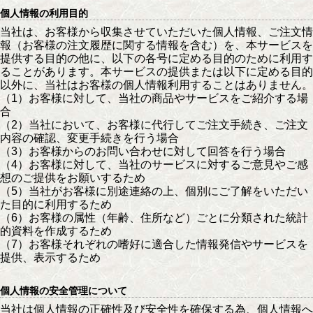
個人情報の利用目的
当社は、お客様から収集させていただいた個人情報、ご注文情
報（お客様の注文履歴に関する情報を含む）を、本サービスを
提供する目的の他に、以下の各号に定める目的のために利用す
ることがあります。本サービスの提供または以下に定める目的
以外に、当社はお客様の個人情報利用することはありません。
（1）お客様に対して、当社の商品やサービスをご紹介する場
合
（2）当社において、お客様に代行してご注文手続き、ご注文
内容の確認、変更手続きを行う場合
（3）お客様からのお問い合わせに対して回答を行う場合
（4）お客様に対して、当社のサービスに対するご意見やご感
想のご提供をお願いするため
（5）当社がお客様に別途連絡の上、個別にご了解をいただい
た目的に利用するため
（6）お客様の属性（年齢、住所など）ごとに分類された統計
的資料を作成するため
（7）お客様それぞれの嗜好に適合した情報発信やサービスを
提供、表示するため
個人情報の安全管理について
当社は個人情報の正確性及び安全性を確保する為、個人情報へ