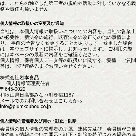
は、これらの独立した第三者の規約や活動に対していかなる義
務や責任も負いません。
個人情報の取扱いの変更及び通知
当社は、本個人情報の取扱いについての内容を、当社の営業上
の必要性、新法令の施行、既存法令の改正その他の事情によ
り、 事前の予告なく変更することがあります。変更した場合
は、本ウェブサイトに掲示し、お知らせします。 ご利用の際
には本ページの最新の内容をご確認ください。
個人情報、保有個人データ等の取扱いに関するご要望・ご質問
等は、下記連絡先までお問い合せください。
株式会社岩本食品
個人情報管理責任者
〒645-0022
和歌山県日高郡みなべ町晩稲1187
メールでのお問い合わせはこちらから
info@plumkoubou.co.jp
個人情報の管理者及び開示・訂正・削除
会員様の個人情報の管理者の所属、連絡先及び、会員様がご自
身の個人情報について開示・訂正・削除を希望される場合の連