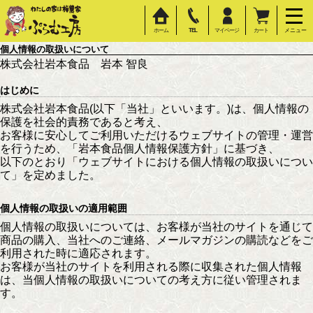
ホーム
TEL
マイページ
カート
メニュー
個人情報の取扱いについて
株式会社岩本食品 岩本 智良
はじめに
株式会社岩本食品(以下「当社」といいます。)は、個人情報の
保護を社会的責務であると考え、
お客様に安心してご利用いただけるウェブサイトの管理・運営
を行うため、「岩本食品個人情報保護方針」に基づき、
以下のとおり「ウェブサイトにおける個人情報の取扱いについ
て」を定めました。
個人情報の取扱いの適用範囲
個人情報の取扱いについては、お客様が当社のサイトを通じて
商品の購入、当社へのご連絡、メールマガジンの購読などをご
利用された時に適応されます。
お客様が当社のサイトを利用される際に収集された個人情報
は、当個人情報の取扱いについての考え方に従い管理されま
す。