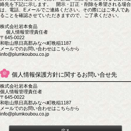
絡先を下記に示します。 開示・訂正・削除を希望される場合
は、電話、Eメールでご連絡ください。その際にはご本人であ
ることを確認させていただきますので、ご了承ください。
株式会社岩本食品
個人情報管理責任者
〒645-0022
和歌山県日高郡みなべ町晩稲1187
メールでのお問い合わせはこちらから
info@plumkoubou.co.jp
個人情報保護方針に関するお問い合せ先
株式会社岩本食品
個人情報管理責任者
〒645-0022
和歌山県日高郡みなべ町晩稲1187
メールでのお問い合わせはこちらから
info@plumkoubou.co.jp