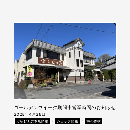
ゴールデンウイーク期間中営業時間のお知らせ
2025年4月25日
/
/
ぷらむ工房本店情報
ショップ情報
梅の体験