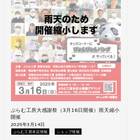
ぷらむ工房大感謝祭（3月16日開催）雨天縮小
開催
2025年3月14日
/
ぷらむ工房本店情報
ショップ情報