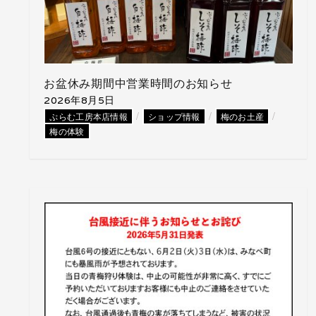
お盆休み期間中営業時間のお知らせ
2026年8月5日
/
/
/
ぷらむ工房本店情報
ショップ情報
梅のお土産
梅の体験