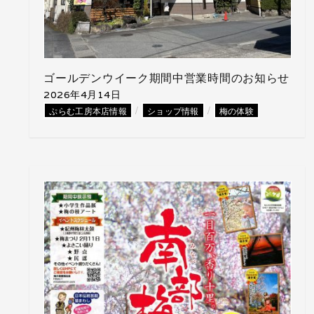
ゴールデンウイーク期間中営業時間のお知らせ
2026年4月14日
/
/
ぷらむ工房本店情報
ショップ情報
梅の体験