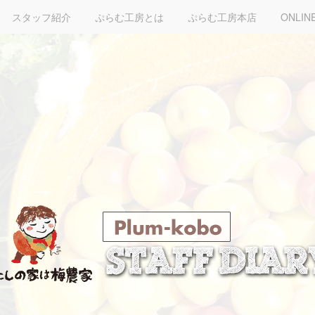
スタッフ紹介
ぷらむ工房とは
ぷらむ工房本店
ONLIN