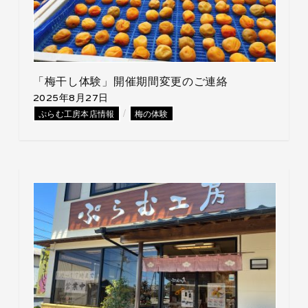
「梅干し体験」開催期間変更のご連絡
2025年8月27日
/
ぷらむ工房本店情報
梅の体験