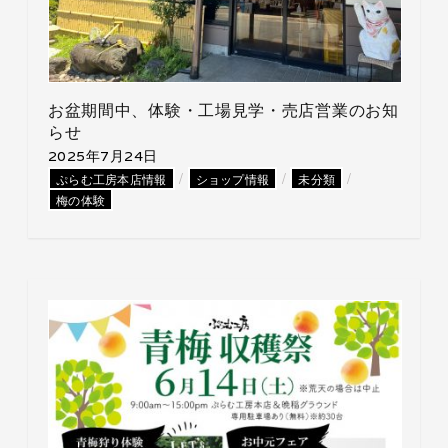
お盆期間中、体験・工場見学・売店営業のお知
らせ
2025年7月24日
/
/
/
ぷらむ工房本店情報
ショップ情報
未分類
梅の体験