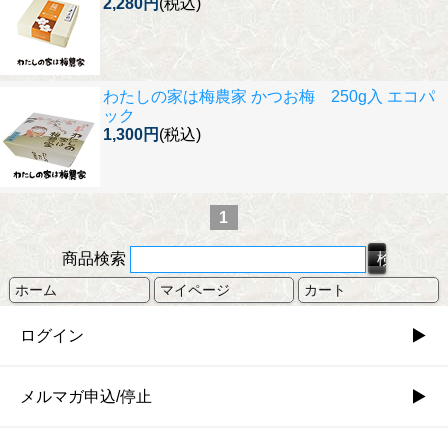
2,280円
(税込)
わたしの家は梅農家 かつお梅 250g入 エコパ
ック
1,300円
(税込)
1
商品検索
ホーム
マイページ
カート
ログイン
メルマガ申込/停止