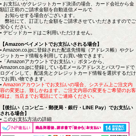
• お支払いがクレジットカード決済の場合、カード会社から金
額訂正前のご請求金額を自動送信メールで
お知らせする場合がございます。
弊社にて、訂正した金額をご請求させていただきますのでご
安心ください。
• デビッドカードはご利用いただけません。
【Amazonペイメントでお支払いされる場合】
• Amazon.co.jpに登録された配送先情報（アドレス帳）やクレ
ジットカード情報を利用してお買い物できます。
•「Amazonアカウントでお支払い」ボタンから、
Amazon.co.jpに登録しているEメールアドレスとパスワードで
ログインして、配送先とクレジットカード情報を選択するだけ
でお買い物できます。
•
Amazonアカウントでお支払いの場合、システム上ご注文内
容の変更は、致しかねます。ご注文内容の変更をご希望のお客
様は、当店までお電話にてご連絡ください。
【後払い（コンビニ・郵便局・銀行・LINE Pay）でお支払い
される場合】
• このお支払方法の詳細