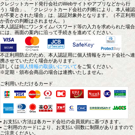
クレジットカード発行会社のWebサイトやアプリなどから行
う）場合」、「クレジットカード会社の判断により、本人確認
が不要とされた場合」は、認証対象外となります。（不正利用
か否かの判断はされません。）
本人認証時にワンタイムパスワード等の入力を求められた場合
には、画面の案内に沿って手続きを進めてください。
不正利用防止のため、本人認証用に個人情報をカード会社へ連
携させていただく場合があります。
詳しくは
個人情報の取扱いについて
をご覧ください。
※定期・頒布会商品の場合は連携いたしません。
ご利用いただけるカード
• お支払い方法は各カード会社の会員規約に基づきます。
• ご利用のカードにより、お支払い回数に制限がありますので
ご注意ください。