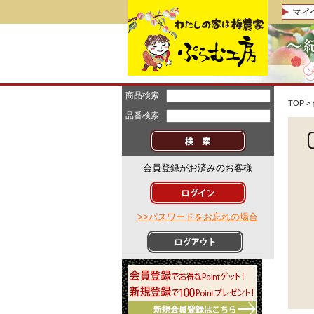
商品検索
TOP
>
品番検索
会員登録がお済みのお客様
>>パスワードをお忘れの場合