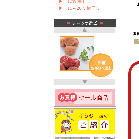
▶ 10% 梅干し
▶ 15～20% 梅干し