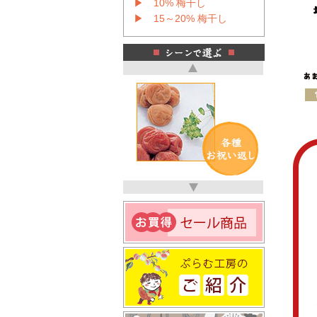
▶ 10% 梅干し
▶ 15～20% 梅干し