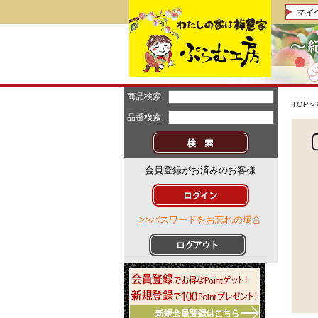
商品検索
TOP
>
品番検索
会員登録がお済みのお客様
>>パスワードをお忘れの場合