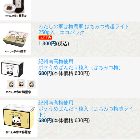
わたしの家は梅農家 はちみつ梅超ライト
250g入 エコパック
1,300円
(税込)
紀州南高梅使用
ポケうめぱんだ５粒入（はちみつ梅）
680円
(本体価格:630円)
紀州南高梅使用
ポケうめぱんだ５粒入（はちみつ梅超ライ
ト）
680円
(本体価格:630円)