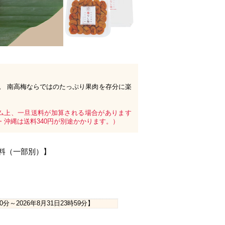
。 南高梅ならではのたっぷり果肉を存分に楽
ム上、一旦送料が加算される場合があります
沖縄は送料340円が別途かかります。）
無料（一部別）】
時0分
～
2026年8月31日23時59分
】