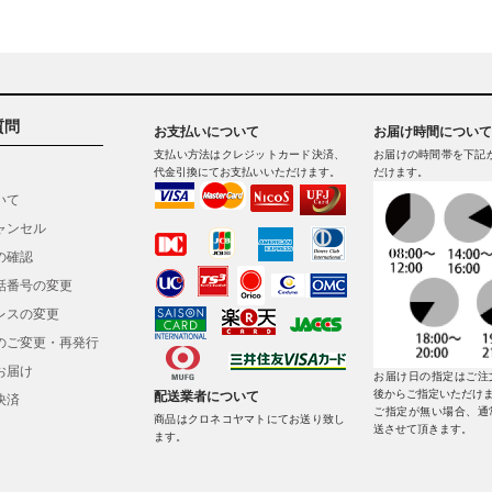
質問
お支払いについて
お届け時間について
支払い方法はクレジットカード決済、
お届けの時間帯を下記
代金引換にてお支払いいただけます。
だけます。
いて
ャンセル
の確認
話番号の変更
レスの変更
のご変更・再発行
お届け
お届け日の指定はご注
後からご指定いただけ
配送業者について
決済
ご指定が無い場合、通
商品はクロネコヤマトにてお送り致し
送させて頂きます。
ます。