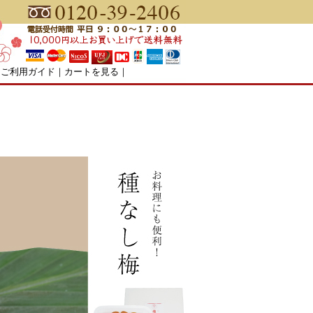
｜
ご利用ガイド
｜
カートを見る
｜