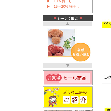
▶ 10% 梅干し
▶ 15～20% 梅干し
こ