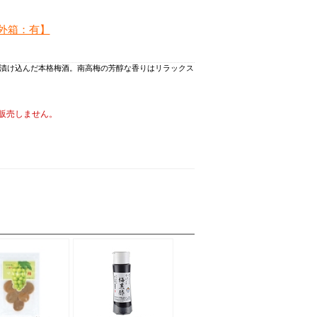
【外箱：有】
漬け込んだ本格梅酒。南高梅の芳醇な香りはリラックス
販売しません。