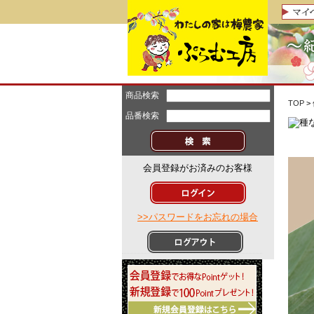
商品検索
TOP
>
品番検索
会員登録がお済みのお客様
>>パスワードをお忘れの場合