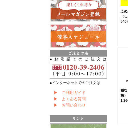
うめ
（し
540
●お電話でのご注文は
●インターネットでのご注文は
種な
▶ ご利用ガイド
梅）
▶ よくある質問
1,3
▶ お問い合わせ