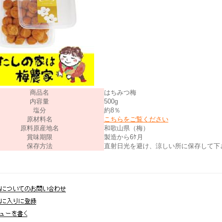
商品名
はちみつ梅
内容量
500g
塩分
約8％
原材料名
こちらをご覧ください
原料原産地名
和歌山県（梅）
賞味期限
製造から6ｹ月
保存方法
直射日光を避け、涼しい所に保存して下