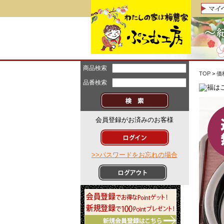
商品検索
TOP
>
価
品番検索
会員登録がお済みのお客様
>>パスワードをお忘れの場合