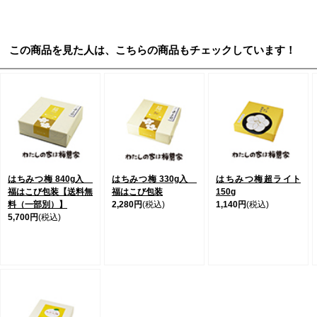
この商品を見た人は、こちらの商品もチェックしています！
はちみつ梅 840g入
はちみつ梅 330g入
はちみつ梅超ライト
福はこび包装【送料無
福はこび包装
150g
料（一部別）】
2,280円
(税込)
1,140円
(税込)
5,700円
(税込)