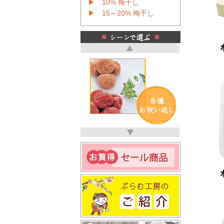
▶ 10% 梅干し
▶ 15～20% 梅干し