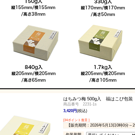
はちみつ梅 500g入 福はこび包
商品番号 2231-1s
3,420円
(税込)
[34ポイント進呈 ]
【販売期間：
2026年5月13日0時0分
～
包装形態