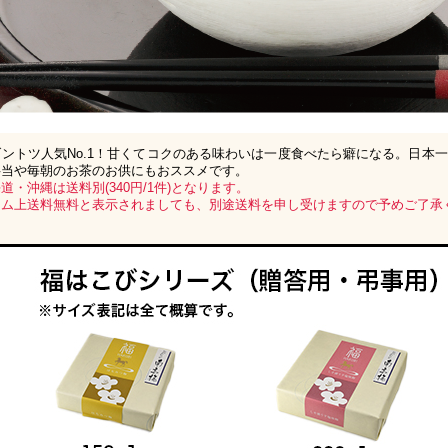
ダントツ人気No.1！甘くてコクのある味わいは一度食べたら癖になる。日本
弁当や毎朝のお茶のお供にもおススメです。
道・沖縄は送料別(340円/1件)となります。
テム上送料無料と表示されましても、別途送料を申し受けますので予めご了承