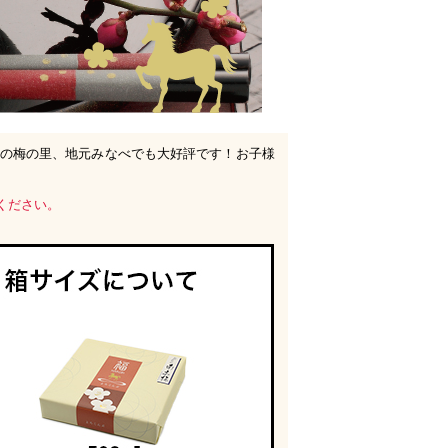
一の梅の里、地元みなべでも大好評です！お子様
ください。