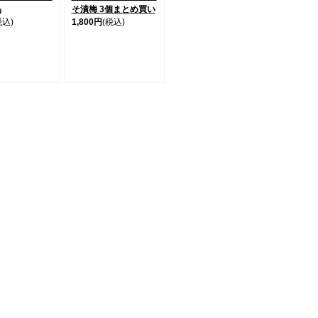
品
そ漬梅 3個まとめ買い
税込)
1,800円
(税込)