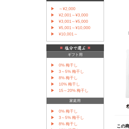
▶ ～¥2,000
▶ ¥2,001～¥3,000
▶ ¥3,001～¥5,000
▶ ¥5,001～¥10,000
▶ ¥10,001～
ギフト用
▶ 0% 梅干し
▶ 3～5% 梅干し
▶ 8% 梅干し
▶ 10% 梅干し
▶ 15～20% 梅干し
家庭用
▶ 0% 梅干し
▶ 3～5% 梅干し
▶ 8% 梅干し
この