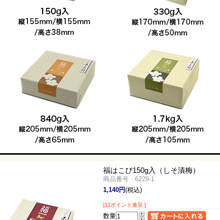
福はこび150g入（しそ漬梅）
商品番号 6229-1
1,140円
(税込)
[11ポイント進呈 ]
数量