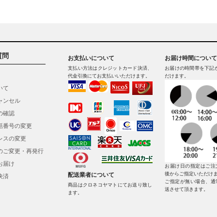
質問
お支払いについて
お届け時間について
支払い方法はクレジットカード決済、
お届けの時間帯を下記
代金引換にてお支払いいただけます。
だけます。
いて
ャンセル
の確認
話番号の変更
レスの変更
のご変更・再発行
お届け
お届け日の指定はご注
後からご指定いただけ
配送業者について
決済
ご指定が無い場合、通
商品はクロネコヤマトにてお送り致し
送させて頂きます。
ます。