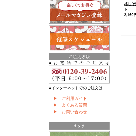
格しそ
ト
2,160
●お電話でのご注文は
●インターネットでのご注文は
▶ ご利用ガイド
▶ よくある質問
▶ お問い合わせ