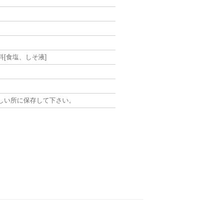
[食塩、しそ液]
しい所に保存して下さい。