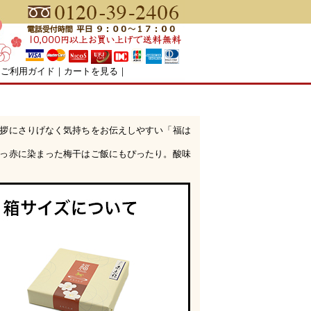
｜
ご利用ガイド
｜
カートを見る
｜
拶にさりげなく気持ちをお伝えしやすい「福は
っ赤に染まった梅干はご飯にもぴったり。酸味