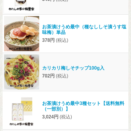
お茶漬けうめ最中（種なししそ漬うす塩
味梅）単品
378円
(税込)
カリカリ梅しそチップ100g入
702円
(税込)
お茶漬けうめ最中3種セット【送料無料
（一部別）】
3,024円
(税込)