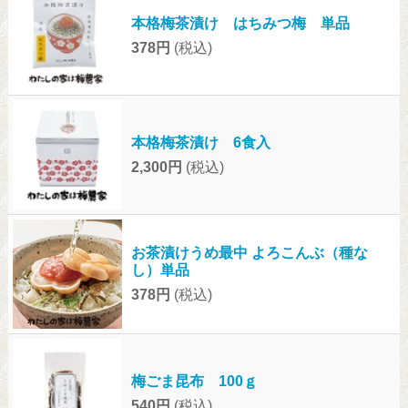
本格梅茶漬け はちみつ梅 単品
378円
(税込)
本格梅茶漬け 6食入
2,300円
(税込)
お茶漬けうめ最中 よろこんぶ（種な
し）単品
378円
(税込)
梅ごま昆布 100ｇ
540円
(税込)