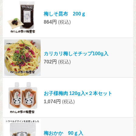
梅しそ昆布 200ｇ
864円
(税込)
カリカリ梅しそチップ100g入
702円
(税込)
お子様梅肉 120g入×２本セット
1,074円
(税込)
梅おかか 90ｇ入