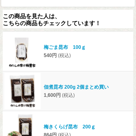
この商品を見た人は、
こちらの商品もチェックしています！
梅ごま昆布 100ｇ
540円
(税込)
佃煮昆布 200g 2個まとめ買い
1,600円
(税込)
梅きくらげ昆布 200ｇ
864円
(税込)