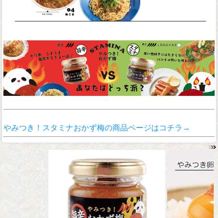
やみつき！スタミナおかず梅の商品ページはコチラ→