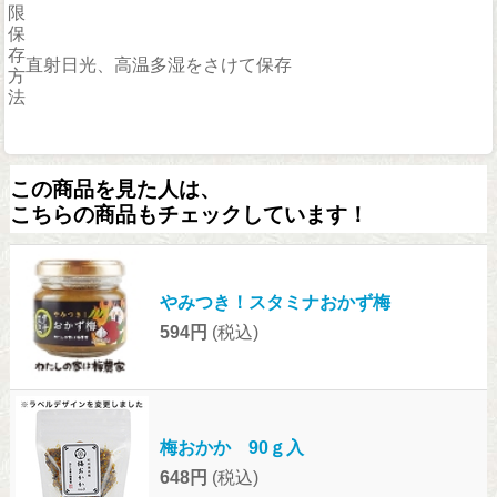
限
保
存
直射日光、高温多湿をさけて保存
方
法
この商品を見た人は、
こちらの商品もチェックしています！
やみつき！スタミナおかず梅
594円
(税込)
梅おかか 90ｇ入
648円
(税込)