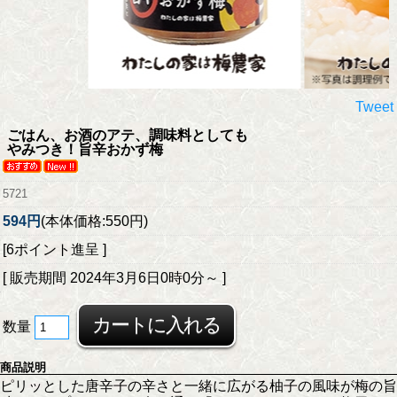
Tweet
ごはん、お酒のアテ、調味料としても
やみつき！旨辛おかず梅
5721
594円
(本体価格:550円)
[6ポイント進呈 ]
[ 販売期間
2024年3月6日0時0分
～ ]
数量
商品説明
ピリッとした唐辛子の辛さと一緒に広がる柚子の風味が梅の旨