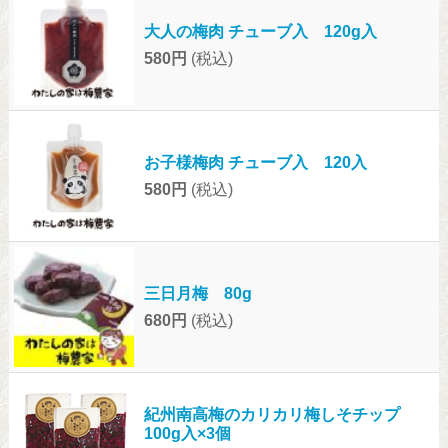
大人の梅肉 チューブ入 120g入
580円
(税込)
お子様梅肉 チューブ入 120入
580円
(税込)
三日月梅 80g
680円
(税込)
紀州南高梅のカリカリ梅しそチップ
100g入×3個