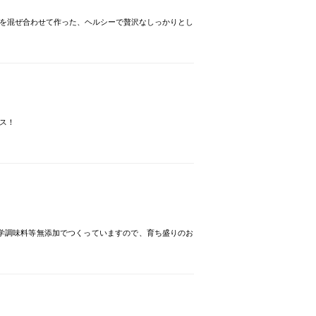
を混ぜ合わせて作った、ヘルシーで贅沢なしっかりとし
ス！
学調味料等無添加でつくっていますので、育ち盛りのお