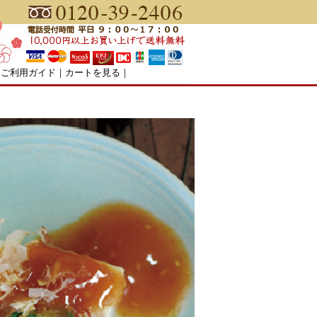
｜
ご利用ガイド
｜
カートを見る
｜