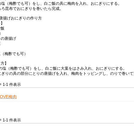
手の塩（梅酢でも可）をし、白ご飯の具に梅肉を入れ、おにぎりにする。
とろろ昆布でおにぎりを巻いたら完成。
肉唐揚げおにぎりの作り方
料】
ご飯
肉
りの唐揚げ
葉
り
塩（梅酢でも可）
り方】
 手の塩（梅酢でも可）をし、白ご飯に大葉をはさみ入れ、おにぎりにする。
おにぎりの具の部分にとりの唐揚げを入れ、梅肉をトッピングし、のりで巻いて
中 1-1 件表示
OVE梅肉
中 1-1 件表示