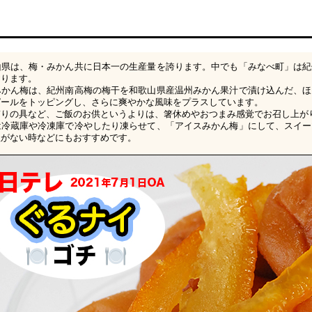
山県は、梅・みかん共に日本一の生産量を誇ります。中でも「みなべ町」は紀
おります。
みかん梅は、紀州南高梅の梅干を和歌山県産温州みかん果汁で漬け込んだ、ほ
ピールをトッピングし、さらに爽やかな風味をプラスしています。
ぎりの具など、ご飯のお供というよりは、箸休めやおつまみ感覚でお召し上が
は冷蔵庫や冷凍庫で冷やしたり凍らせて、「アイスみかん梅」にして、スイー
欲がない時などにもおすすめです。