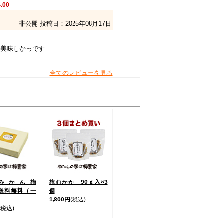
4.00
非公開
投稿日：2025年08月17日
も美味しかっです
全てのレビューを見る
みかん梅
梅おかか 90ｇ入×3
【送料無料（一
個
】
1,800円
(税込)
(税込)