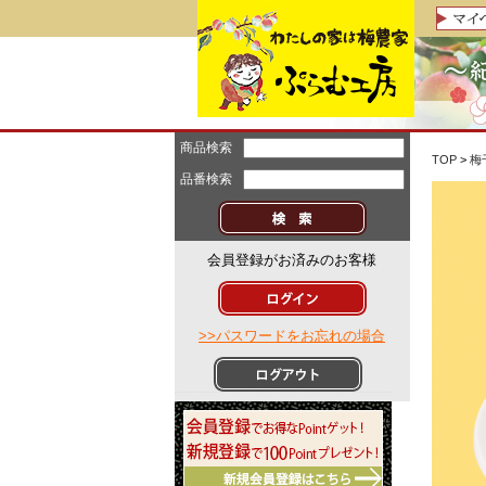
商品検索
TOP
>
梅
品番検索
会員登録がお済みのお客様
>>パスワードをお忘れの場合