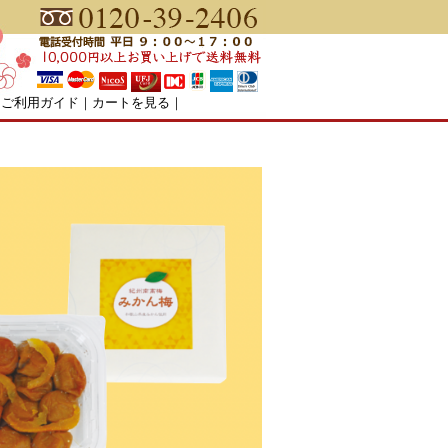
｜
ご利用ガイド
｜
カートを見る
｜