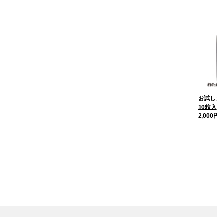
お試し
10粒入
2,000