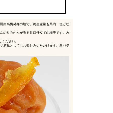
州南高梅発祥の地で、梅生産量も県内一位とな
んのりみかんが香る甘口仕立ての梅干です。み
りください。
ツ感覚としてもお楽しみいただけます。夏バテ