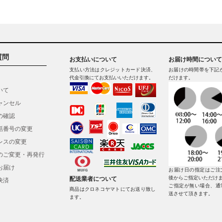
質問
お支払いについて
お届け時間について
支払い方法はクレジットカード決済、
お届けの時間帯を下記
代金引換にてお支払いいただけます。
だけます。
いて
ャンセル
の確認
話番号の変更
レスの変更
のご変更・再発行
お届け
お届け日の指定はご注
後からご指定いただけ
配送業者について
決済
ご指定が無い場合、通
商品はクロネコヤマトにてお送り致し
送させて頂きます。
ます。