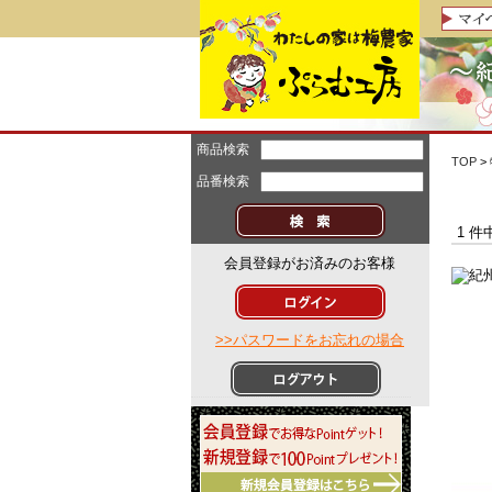
商品検索
TOP
>
品番検索
1 件
会員登録がお済みのお客様
>>パスワードをお忘れの場合