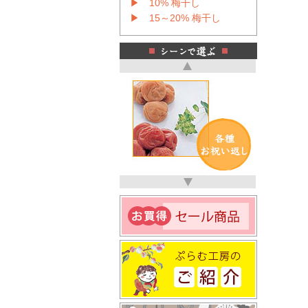
▶ 10% 梅干し
▶ 15～20% 梅干し