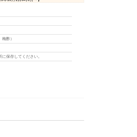
、梅酢）
所に保存してください。