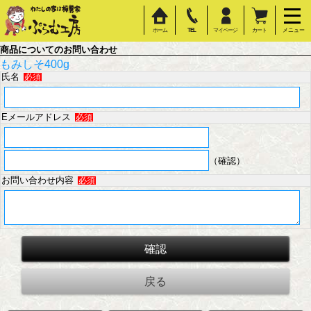
ホーム
TEL
マイページ
カート
メニュー
商品についてのお問い合わせ
もみしそ400g
氏名
必須
Eメールアドレス
必須
（確認）
お問い合わせ内容
必須