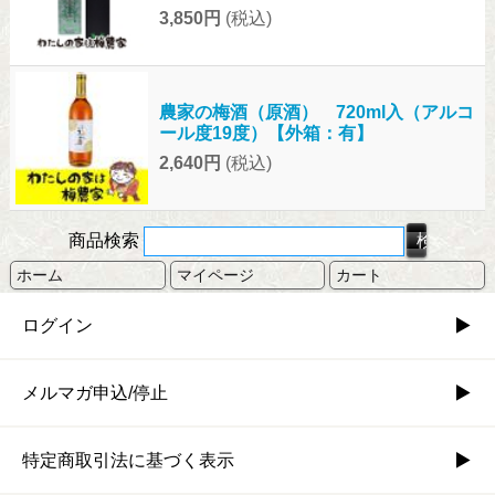
3,850円
(税込)
農家の梅酒（原酒） 720ml入（アルコ
ール度19度）【外箱：有】
2,640円
(税込)
商品検索
ホーム
マイページ
カート
ログイン
メルマガ申込/停止
特定商取引法に基づく表示