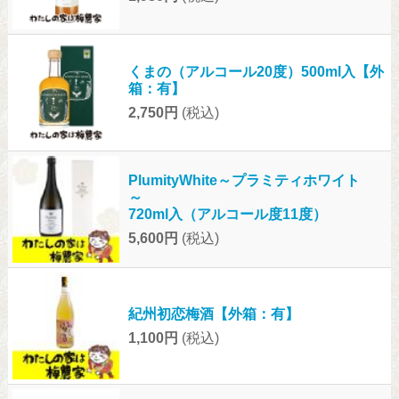
くまの（アルコール20度）500ml入【外
箱：有】
2,750円
(税込)
PlumityWhite～プラミティホワイト
～
720ml入（アルコール度11度）
5,600円
(税込)
紀州初恋梅酒【外箱：有】
1,100円
(税込)