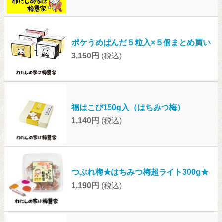
ポケうめぱんだ５粒入×５個まとめ買い
3,150円
(税込)
福はこび150g入（はちみつ梅）
1,140円
(税込)
つぶれ梅★はちみつ梅超ライト300g★
1,190円
(税込)