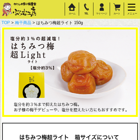
ホーム
TEL
マイページ
カート
メニュー
TOP
>
梅干商品
> はちみつ梅超ライト 150g