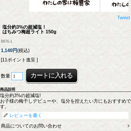
Tweet
塩分約3%の超減塩！
はちみつ梅超ライト 150g
8876-1
1,140円
(税込)
[11ポイント進呈 ]
数量
商品説明
塩分約3%の超減塩!
お子様の梅干しデビューや、塩分を控えたい方にもおすすめで
す。
レビューを書く
商品についてのお問い合わせ