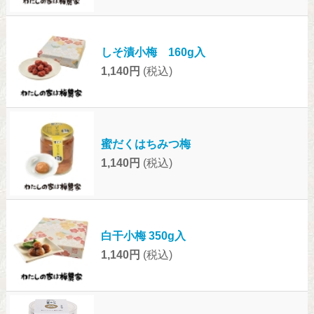
しそ漬小梅 160g入
1,140円
(税込)
蜜だくはちみつ梅
1,140円
(税込)
白干小梅 350g入
1,140円
(税込)