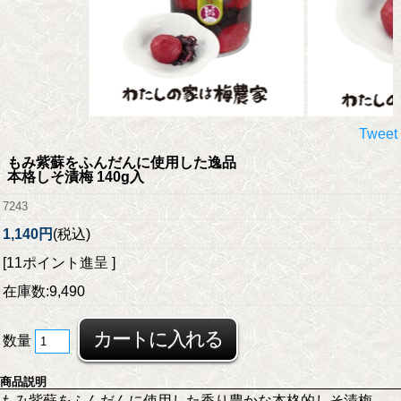
Tweet
もみ紫蘇をふんだんに使用した逸品
本格しそ漬梅 140g入
7243
1,140円
(税込)
[11ポイント進呈 ]
在庫数:9,490
数量
商品説明
もみ紫蘇をふんだんに使用した香り豊かな本格的しそ漬梅