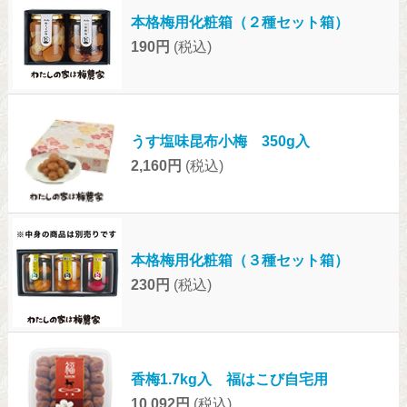
本格梅用化粧箱（２種セット箱）
190円
(税込)
うす塩味昆布小梅 350g入
2,160円
(税込)
本格梅用化粧箱（３種セット箱）
230円
(税込)
香梅1.7kg入 福はこび自宅用
10,092円
(税込)