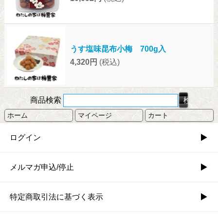
うす塩味昆布小梅 700g入
4,320円
(税込)
商品検索
ホーム
マイページ
カート
ログイン
メルマガ申込/停止
特定商取引法に基づく表示