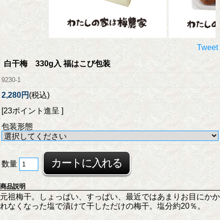
Tweet
白干梅 330g入 福はこび包装
9230-1
2,280円
(税込)
[23ポイント進呈 ]
包装形態
数量
商品説明
元祖梅干。しょっぱい、すっぱい、最近ではあまりお目にかか
れなくなった塩で漬けて干しただけの梅干。塩分約20％。