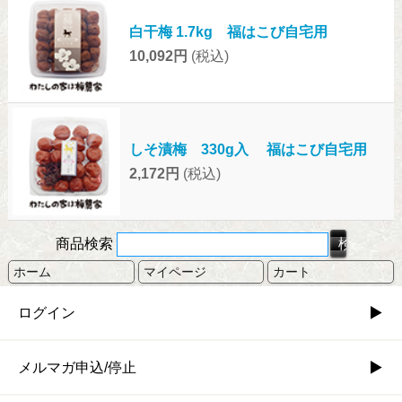
白干梅 1.7kg 福はこび自宅用
10,092円
(税込)
しそ漬梅 330g入 福はこび自宅用
2,172円
(税込)
商品検索
ホーム
マイページ
カート
ログイン
メルマガ申込/停止