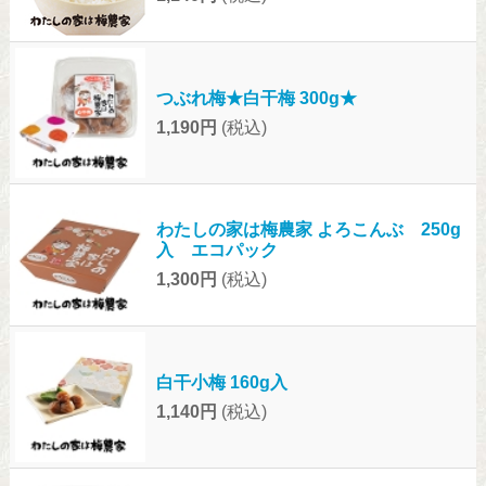
つぶれ梅★白干梅 300g★
1,190円
(税込)
わたしの家は梅農家 よろこんぶ 250g
入 エコパック
1,300円
(税込)
白干小梅 160g入
1,140円
(税込)