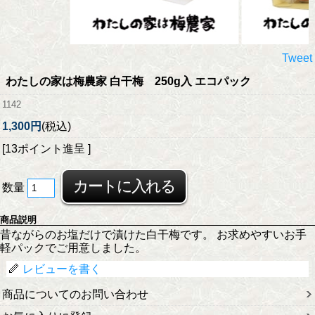
Tweet
わたしの家は梅農家 白干梅 250g入 エコパック
1142
1,300円
(税込)
[13ポイント進呈 ]
数量
商品説明
昔ながらのお塩だけで漬けた白干梅です。 お求めやすいお手
軽パックでご用意しました。
レビューを書く
商品についてのお問い合わせ