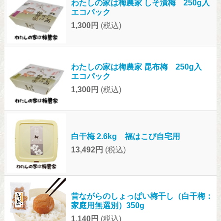
わたしの家は梅農家 しそ漬梅 250g入
エコパック
1,300円
(税込)
わたしの家は梅農家 昆布梅 250g入
エコパック
1,300円
(税込)
白干梅 2.6kg 福はこび自宅用
13,492円
(税込)
昔ながらのしょっぱい梅干し（白干梅：
家庭用無選別）350g
1,140円
(税込)