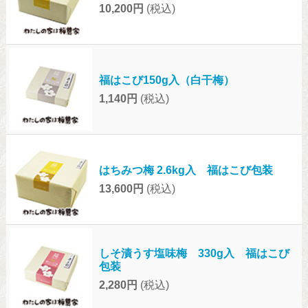
10,200円
(税込)
福はこび150g入（白干梅）
1,140円
(税込)
はちみつ梅 2.6kg入 福はこび包装
13,600円
(税込)
しそ漬うす塩味梅 330g入 福はこび
包装
2,280円
(税込)