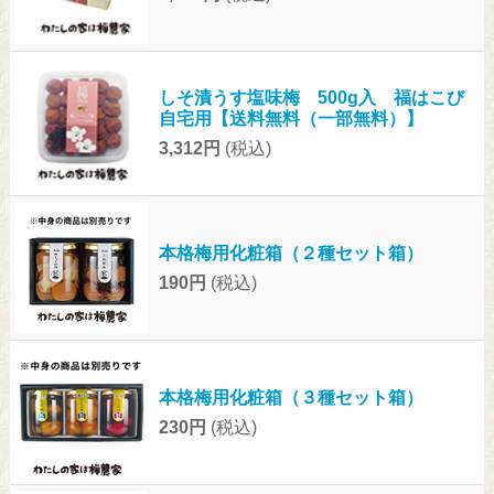
しそ漬うす塩味梅 500g入 福はこび
自宅用【送料無料（一部無料）】
3,312円
(税込)
本格梅用化粧箱（２種セット箱）
190円
(税込)
本格梅用化粧箱（３種セット箱）
230円
(税込)