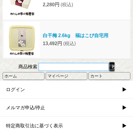
2,280円
(税込)
白干梅 2.6kg 福はこび自宅用
13,492円
(税込)
商品検索
ホーム
マイページ
カート
ログイン
メルマガ申込/停止
特定商取引法に基づく表示