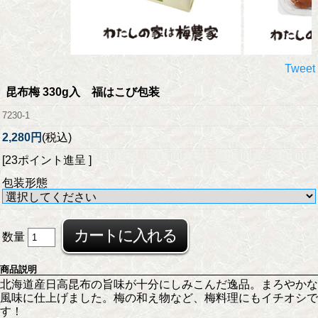
Tweet
昆布梅 330g入 福はこび包装
7230-1
2,280円
(税込)
[23ポイント進呈 ]
包装形態
数量
商品説明
北海道産日高昆布の旨味が十分にしみこんだ逸品。まろやかな
風味に仕上げました。梅の和え物など、梅料理にもイチオシで
す！