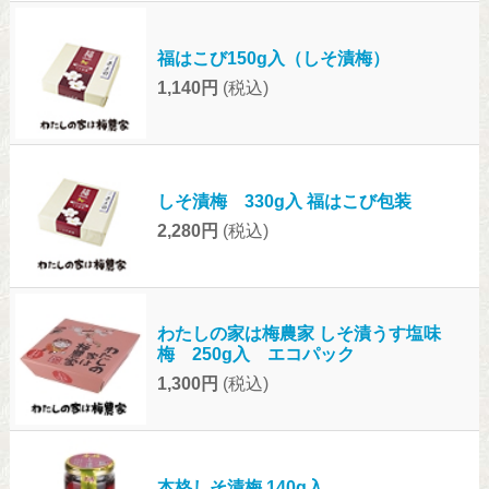
福はこび150g入（しそ漬梅）
1,140円
(税込)
しそ漬梅 330g入 福はこび包装
2,280円
(税込)
わたしの家は梅農家 しそ漬うす塩味
梅 250g入 エコパック
1,300円
(税込)
本格しそ漬梅 140g入