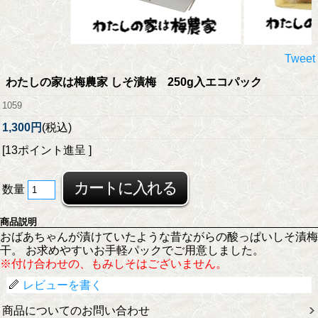
Tweet
わたしの家は梅農家 しそ漬梅 250g入エコパック
1059
1,300円
(税込)
[13ポイント進呈 ]
数量
商品説明
おばあちゃんが漬けていたような昔ながらの酸っぱいしそ漬梅
干。 お求めやすいお手軽パックでご用意しました。
※付け合わせの、もみしそはございません。
レビューを書く
商品についてのお問い合わせ