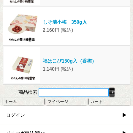
しそ漬小梅 350g入
2,160円
(税込)
福はこび150g入（香梅）
1,140円
(税込)
商品検索
ホーム
マイページ
カート
ログイン