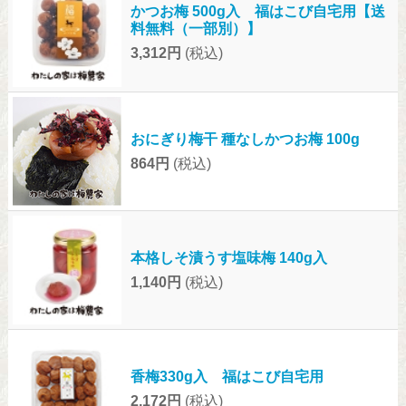
かつお梅 500g入 福はこび自宅用【送
料無料（一部別）】
3,312円
(税込)
おにぎり梅干 種なしかつお梅 100g
864円
(税込)
本格しそ漬うす塩味梅 140g入
1,140円
(税込)
香梅330g入 福はこび自宅用
2,172円
(税込)