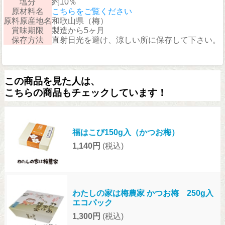
塩分
約10％
原材料名
こちらをご覧ください
原料原産地名
和歌山県（梅）
賞味期限
製造から5ヶ月
保存方法
直射日光を避け、涼しい所に保存して下さい。
この商品を見た人は、
こちらの商品もチェックしています！
福はこび150g入（かつお梅）
1,140円
(税込)
わたしの家は梅農家 かつお梅 250g入
エコパック
1,300円
(税込)