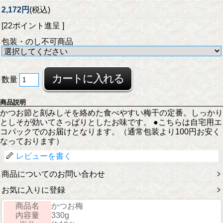
2,172円
(税込)
[22ポイント進呈 ]
包装・のし不可商品
数量
商品説明
かつお節と刻みしそを絡めた食べやすい梅干の定番。しっかり
としそが効いてさっぱりとしたお味です。 ●こちらは自宅用エ
コパックでのお届けとなります。（通常包装より100円お安く
なっております）
レビューを書く
商品についてのお問い合わせ
お気に入りに登録
商品名
かつお梅
内容量
330g