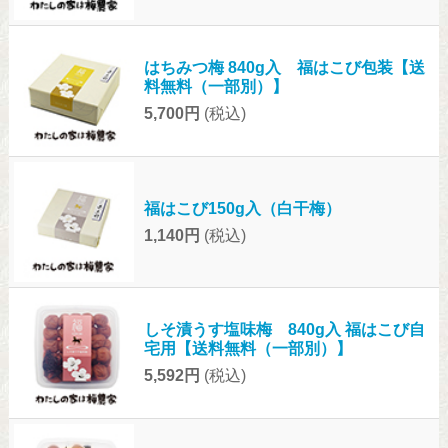
はちみつ梅 840g入 福はこび包装【送
料無料（一部別）】
5,700円
(税込)
福はこび150g入（白干梅）
1,140円
(税込)
しそ漬うす塩味梅 840g入 福はこび自
宅用【送料無料（一部別）】
5,592円
(税込)