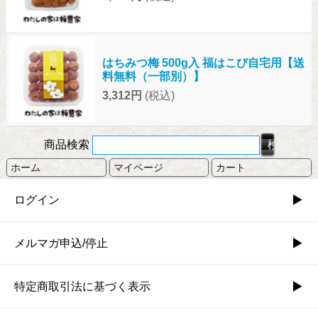
はちみつ梅 500g入 福はこび自宅用【送
料無料（一部別）】
3,312円
(税込)
商品検索
ホーム
マイページ
カート
ログイン
メルマガ申込/停止
特定商取引法に基づく表示