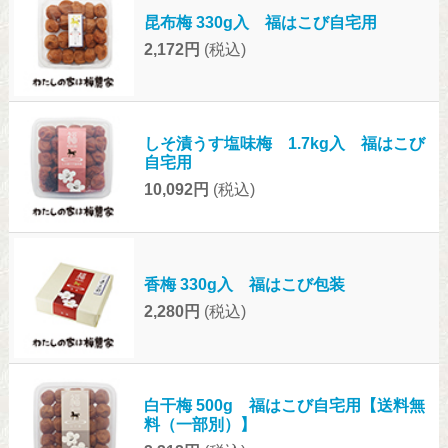
昆布梅 330g入 福はこび自宅用
2,172円
(税込)
しそ漬うす塩味梅 1.7kg入 福はこび
自宅用
10,092円
(税込)
香梅 330g入 福はこび包装
2,280円
(税込)
白干梅 500g 福はこび自宅用【送料無
料（一部別）】