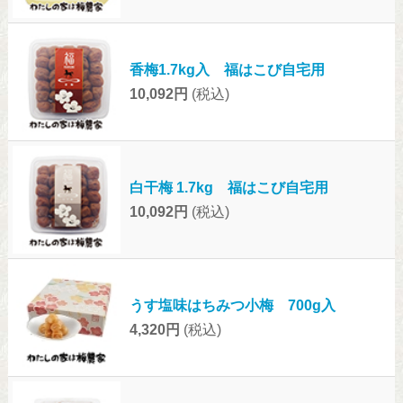
香梅1.7kg入 福はこび自宅用
10,092円
(税込)
白干梅 1.7kg 福はこび自宅用
10,092円
(税込)
うす塩味はちみつ小梅 700g入
4,320円
(税込)