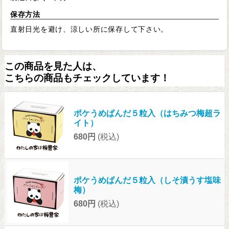
保存方法
直射日光を避け、涼しい所に保存して下さい。
この商品を見た人は、
こちらの商品もチェックしています！
ポケうめぱんだ５粒入（はちみつ梅超ラ
イト）
680円
(税込)
ポケうめぱんだ５粒入（しそ漬うす塩味
梅）
680円
(税込)