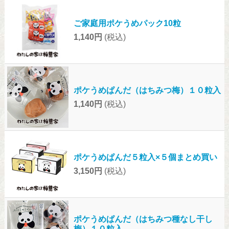
ご家庭用ポケうめパック10粒
1,140円
(税込)
ポケうめぱんだ（はちみつ梅）１０粒入
1,140円
(税込)
ポケうめぱんだ５粒入×５個まとめ買い
3,150円
(税込)
ポケうめぱんだ（はちみつ種なし干し
梅）１０粒入