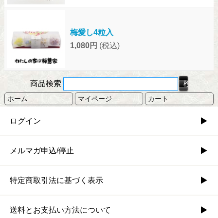
梅愛し4粒入
1,080円
(税込)
商品検索
ホーム
マイページ
カート
ログイン
メルマガ申込/停止
特定商取引法に基づく表示
送料とお支払い方法について