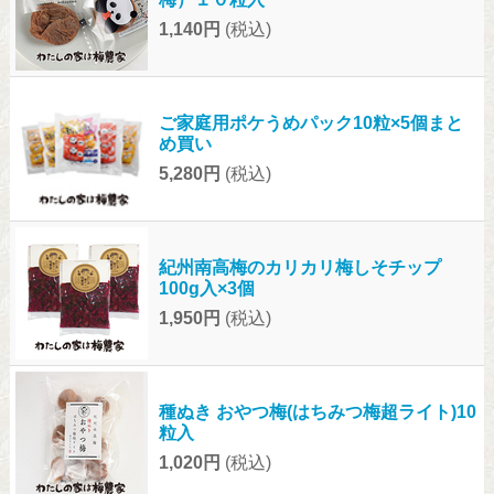
1,140円
(税込)
ご家庭用ポケうめパック10粒×5個まと
め買い
5,280円
(税込)
紀州南高梅のカリカリ梅しそチップ
100g入×3個
1,950円
(税込)
種ぬき おやつ梅(はちみつ梅超ライト)10
粒入
1,020円
(税込)