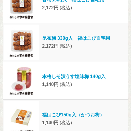
2,172円
(税込)
昆布梅 330g入 福はこび自宅用
2,172円
(税込)
本格しそ漬うす塩味梅 140g入
1,140円
(税込)
福はこび150g入（かつお梅）
1,140円
(税込)