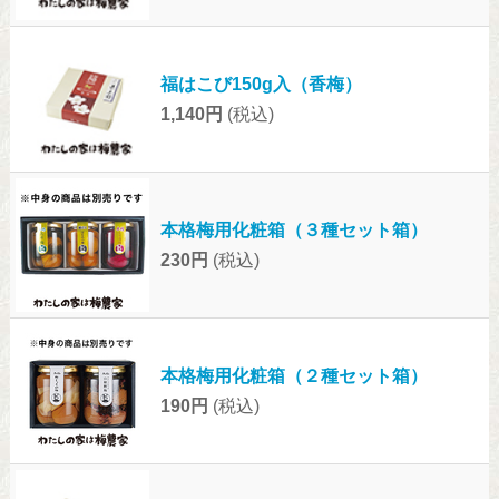
福はこび150g入（香梅）
1,140円
(税込)
本格梅用化粧箱（３種セット箱）
230円
(税込)
本格梅用化粧箱（２種セット箱）
190円
(税込)