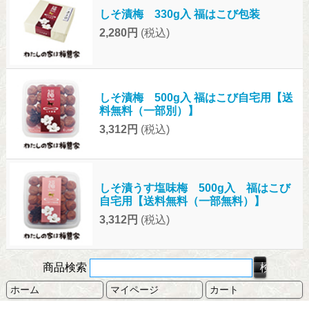
しそ漬梅 330g入 福はこび包装
2,280円
(税込)
しそ漬梅 500g入 福はこび自宅用【送
料無料（一部別）】
3,312円
(税込)
しそ漬うす塩味梅 500g入 福はこび
自宅用【送料無料（一部無料）】
3,312円
(税込)
商品検索
ホーム
マイページ
カート