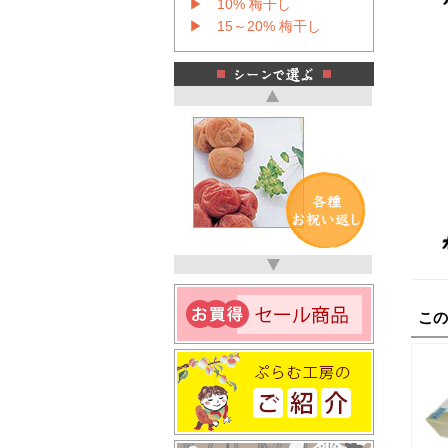
▶ 10% 梅干し
▶ 15～20% 梅干し
こ