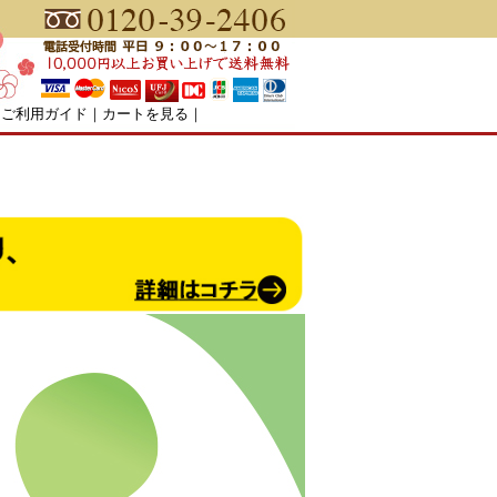
｜
ご利用ガイド
｜
カートを見る
｜