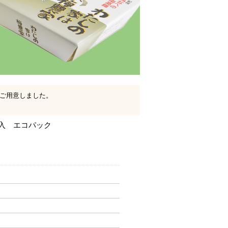
でご用意しました。
g入 エコパック