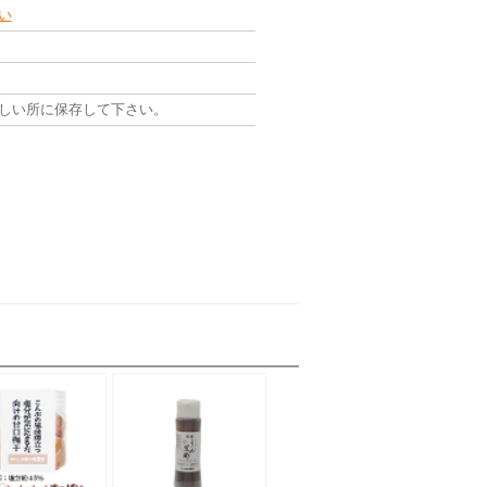
い
しい所に保存して下さい。