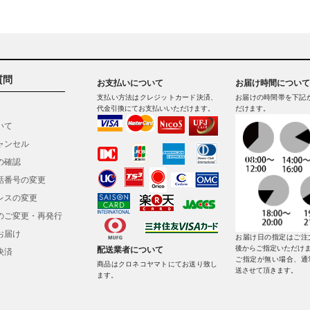
質問
お支払いについて
お届け時間について
支払い方法はクレジットカード決済、
お届けの時間帯を下記
代金引換にてお支払いいただけます。
だけます。
いて
ャンセル
の確認
話番号の変更
レスの変更
のご変更・再発行
お届け
お届け日の指定はご注
後からご指定いただけ
配送業者について
決済
ご指定が無い場合、通
商品はクロネコヤマトにてお送り致し
送させて頂きます。
ます。