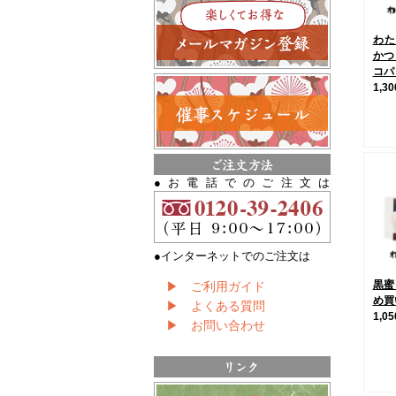
わ
かつ
コパ
1,3
●お電話でのご注文は
●インターネットでのご注文は
黒蜜
▶ ご利用ガイド
め買
▶ よくある質問
1,0
▶ お問い合わせ