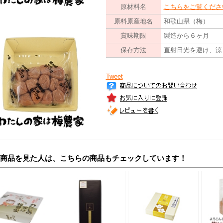
原材料名
こちらをご覧くださ
原料原産地名
和歌山県（梅）
賞味期限
製造から６ヶ月
保存方法
直射日光を避け、涼
Tweet
の商品を見た人は、こちらの商品もチェックしています！