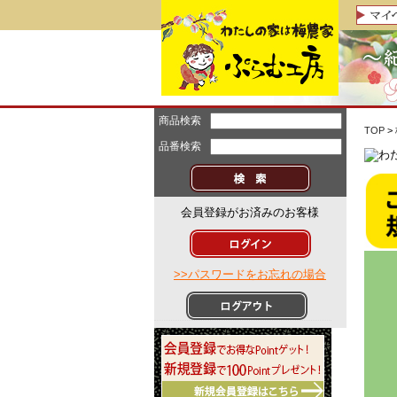
商品検索
TOP
>
品番検索
会員登録がお済みのお客様
>>パスワードをお忘れの場合