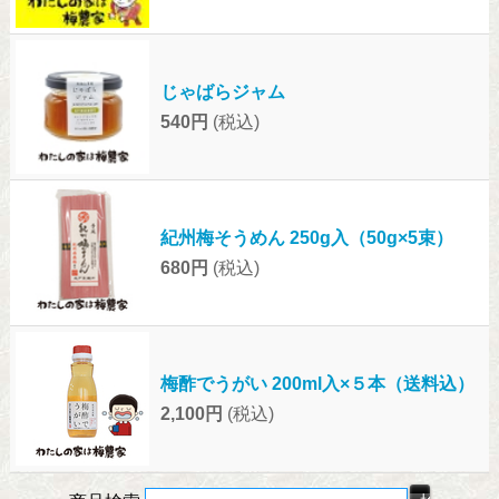
じゃばらジャム
540円
(税込)
紀州梅そうめん 250g入（50g×5束）
680円
(税込)
梅酢でうがい 200ml入×５本（送料込）
2,100円
(税込)