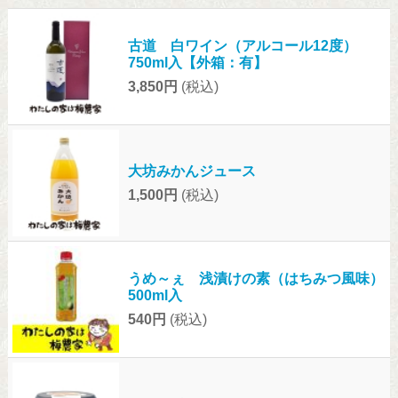
古道 白ワイン（アルコール12度）
750ml入【外箱：有】
3,850円
(税込)
大坊みかんジュース
1,500円
(税込)
うめ～ぇ 浅漬けの素（はちみつ風味）
500ml入
540円
(税込)