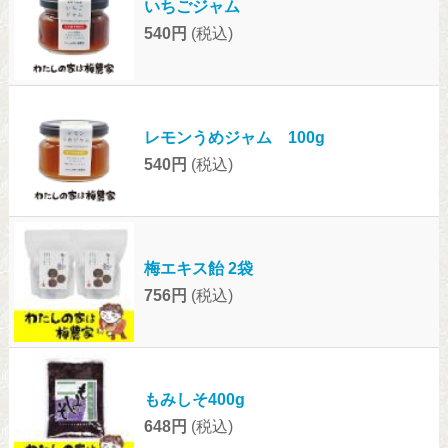
いちごジャム
540円
(税込)
レモンうめジャム 100g
540円
(税込)
梅エキス飴 2袋
756円
(税込)
もみしそ400g
648円
(税込)