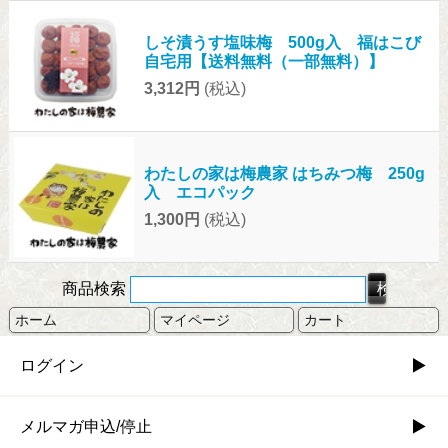
しそ漬うす塩味梅 500g入 福はこび
自宅用【送料無料（一部無料）】
3,312円
(税込)
わたしの家は梅農家 はちみつ梅 250g
入 エコパック
1,300円
(税込)
商品検索
ホーム
マイページ
カート
ログイン
メルマガ申込/停止