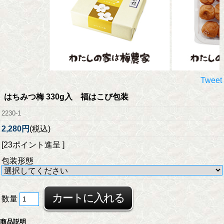
Tweet
はちみつ梅 330g入 福はこび包装
2230-1
2,280円
(税込)
[23ポイント進呈 ]
包装形態
数量
商品説明