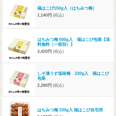
福はこび150g入（はちみつ梅）
1,140円
(税込)
はちみつ梅 500g入 福はこび包装【送
料無料（一部別）】
3,420円
(税込)
しそ漬うす塩味梅 330g入 福はこび
包装
2,280円
(税込)
はちみつ梅 330g入 福はこび自宅用