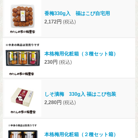
香梅330g入 福はこび自宅用
2,172円
(税込)
本格梅用化粧箱（３種セット箱）
230円
(税込)
しそ漬梅 330g入 福はこび包装
2,280円
(税込)
本格梅用化粧箱（２種セット箱）