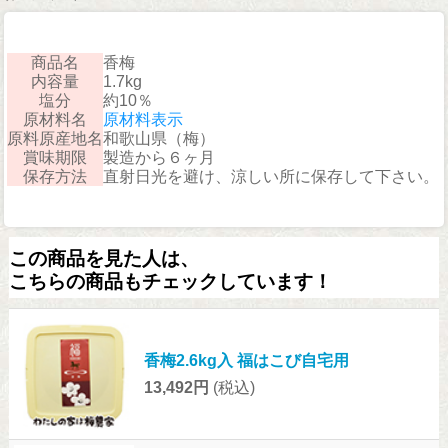
商品名
香梅
内容量
1.7kg
塩分
約10％
原材料名
原材料表示
原料原産地名
和歌山県（梅）
賞味期限
製造から６ヶ月
保存方法
直射日光を避け、涼しい所に保存して下さい。
この商品を見た人は、
こちらの商品もチェックしています！
香梅2.6kg入 福はこび自宅用
13,492円
(税込)