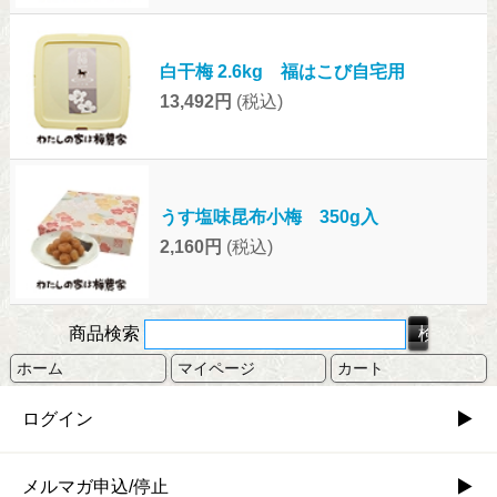
白干梅 2.6kg 福はこび自宅用
13,492円
(税込)
うす塩味昆布小梅 350g入
2,160円
(税込)
商品検索
ホーム
マイページ
カート
ログイン
メルマガ申込/停止