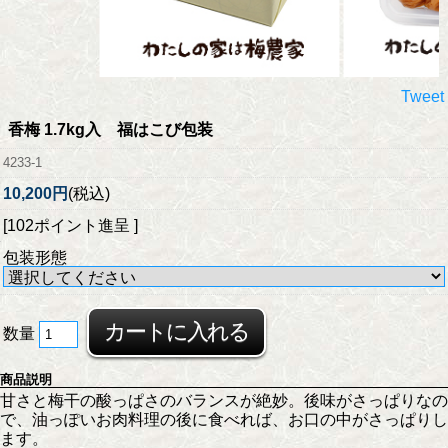
Tweet
香梅 1.7kg入 福はこび包装
4233-1
10,200円
(税込)
[102ポイント進呈 ]
包装形態
数量
商品説明
甘さと梅干の酸っぱさのバランスが絶妙。後味がさっぱりなの
で、油っぽいお肉料理の後に食べれば、お口の中がさっぱりし
ます。