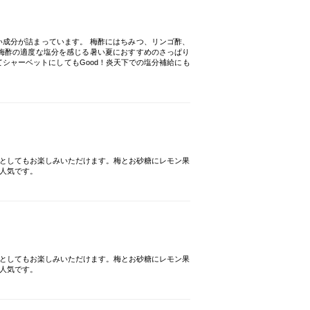
成分が詰まっています。 梅酢にはちみつ、リンゴ酢、
梅酢の適度な塩分を感じる暑い夏におすすめのさっぱり
シャーベットにしてもGood！炎天下での塩分補給にも
としてもお楽しみいただけます。梅とお砂糖にレモン果
人気です。
としてもお楽しみいただけます。梅とお砂糖にレモン果
人気です。