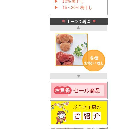
▶ 10% 梅干し
▶ 15～20% 梅干し