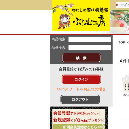
商品検索
TOP
>
品番検索
4 件
会員登録がお済みのお客様
>>パスワードをお忘れの場合