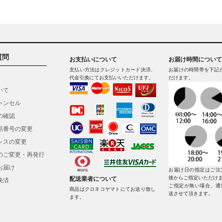
質問
お支払いについて
お届け時間について
支払い方法はクレジットカード決済、
お届けの時間帯を下記
代金引換にてお支払いいただけます。
だけます。
いて
ャンセル
の確認
話番号の変更
レスの変更
のご変更・再発行
お届け
お届け日の指定はご注
後からご指定いただけ
配送業者について
決済
ご指定が無い場合、通
商品はクロネコヤマトにてお送り致し
送させて頂きます。
ます。