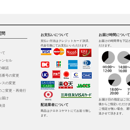
質問
お支払いについて
お届け時間について
支払い方法はクレジットカード決済、
お届けの時間帯を下記
代金引換にてお支払いいただけます。
だけます。
いて
ャンセル
の確認
話番号の変更
レスの変更
のご変更・再発行
お届け
お届け日の指定はご注
後からご指定いただけ
配送業者について
決済
ご指定が無い場合、通
商品はクロネコヤマトにてお送り致し
送させて頂きます。
ます。