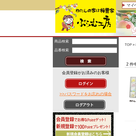
商品検索
TOP
>
品番検索
2 件
会員登録がお済みのお客様
>>パスワードをお忘れの場合