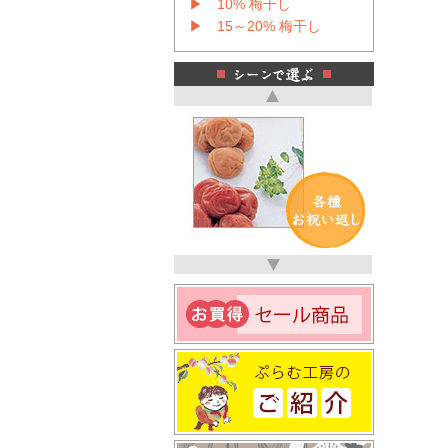
▶ 10% 梅干し
▶ 15～20% 梅干し