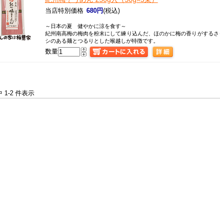
当店特別価格
680円
(税込)
～日本の夏 健やかに涼を食す～
紀州南高梅の梅肉を粉末にして練り込んだ、ほのかに梅の香りがするさ
シのある麺とつるりとした喉越しが特徴です。
数量
中 1-2 件表示