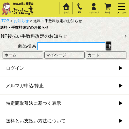
ホーム
TEL
マイページ
カート
メニュー
TOP
>
お知らせ
> 送料・手数料改定のお知らせ
送料・手数料改定のお知らせ
NP後払い手数料改定のお知らせ
商品検索
ホーム
マイページ
カート
ログイン
メルマガ申込/停止
特定商取引法に基づく表示
送料とお支払い方法について