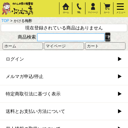
ホーム
TEL
マイページ
カート
メニュー
TOP
> かける梅酢
現在登録されている商品はありません
商品検索
ホーム
マイページ
カート
ログイン
メルマガ申込/停止
特定商取引法に基づく表示
送料とお支払い方法について