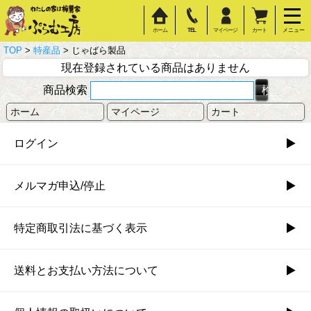
ホーム
TEL
マイページ
カート
メニュー
TOP
>
特産品
> じゃばら製品
現在登録されている商品はありません
商品検索
ホーム
マイページ
カート
ログイン
メルマガ申込/停止
特定商取引法に基づく表示
送料とお支払い方法について