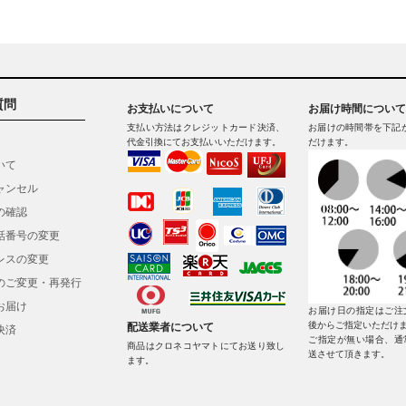
質問
お支払いについて
お届け時間について
支払い方法はクレジットカード決済、
お届けの時間帯を下記
代金引換にてお支払いいただけます。
だけます。
いて
ャンセル
の確認
話番号の変更
レスの変更
のご変更・再発行
お届け
お届け日の指定はご注
後からご指定いただけ
配送業者について
決済
ご指定が無い場合、通
商品はクロネコヤマトにてお送り致し
送させて頂きます。
ます。