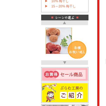
▶ 10% 梅干し
▶ 15～20% 梅干し