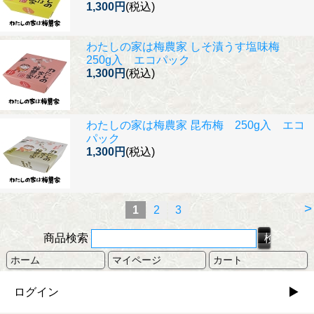
1,300円
(税込)
わたしの家は梅農家 しそ漬うす塩味梅
250g入 エコパック
1,300円
(税込)
わたしの家は梅農家 昆布梅 250g入 エコ
パック
1,300円
(税込)
>
1
2
3
商品検索
ホーム
マイページ
カート
ログイン