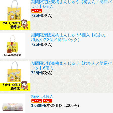
期間限定販売
梅まんじゅう【梅あん／簡易パ
ック】6個入
725円
(税込)
期間限定販売
梅まんじゅう6個入【粒あん・
梅あん各3個／簡易パック】
725円
(税込)
期間限定販売
梅まんじゅう【粒あん／簡易パ
ック】6個入
725円
(税込)
梅愛し4粒入
1,080円
(本体価格:1,000円)