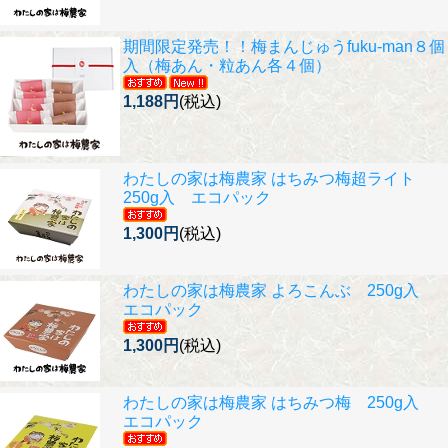
期間限定発売！！
梅まんじゅうfuku-man８個
入（梅あん・粒あん各４個）
1,188円
(税込)
わたしの家は梅農家 はちみつ梅超ライト
250g入 エコパック
1,300円
(税込)
わたしの家は梅農家 よろこんぶ 250g入
エコパック
1,300円
(税込)
わたしの家は梅農家 はちみつ梅 250g入
エコパック