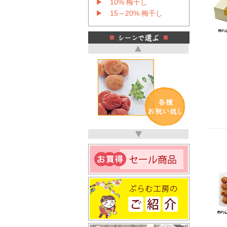
▶ 10% 梅干し
▶ 15～20% 梅干し