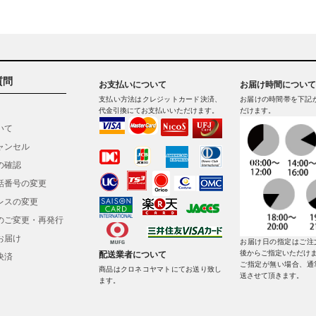
質問
お支払いについて
お届け時間について
支払い方法はクレジットカード決済、
お届けの時間帯を下記
代金引換にてお支払いいただけます。
だけます。
いて
ャンセル
の確認
話番号の変更
レスの変更
のご変更・再発行
お届け
お届け日の指定はご注
後からご指定いただけ
配送業者について
決済
ご指定が無い場合、通
商品はクロネコヤマトにてお送り致し
送させて頂きます。
ます。