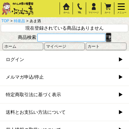
ホーム
TEL
マイページ
カート
メニュー
TOP
>
特産品
> あま酒
現在登録されている商品はありません
商品検索
ホーム
マイページ
カート
ログイン
メルマガ申込/停止
特定商取引法に基づく表示
送料とお支払い方法について