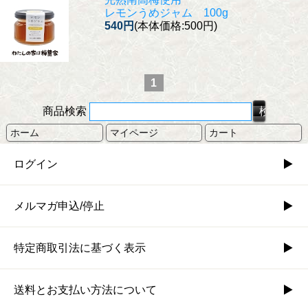
レモンうめジャム 100g
540円
(本体価格:500円)
1
商品検索
ホーム
マイページ
カート
ログイン
メルマガ申込/停止
特定商取引法に基づく表示
送料とお支払い方法について