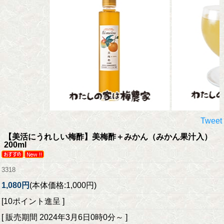
Tweet
【美活にうれしい梅酢】
美梅酢＋みかん（みかん果汁入）
200ml
3318
1,080円
(本体価格:1,000円)
[10ポイント進呈 ]
[ 販売期間
2024年3月6日0時0分
～ ]