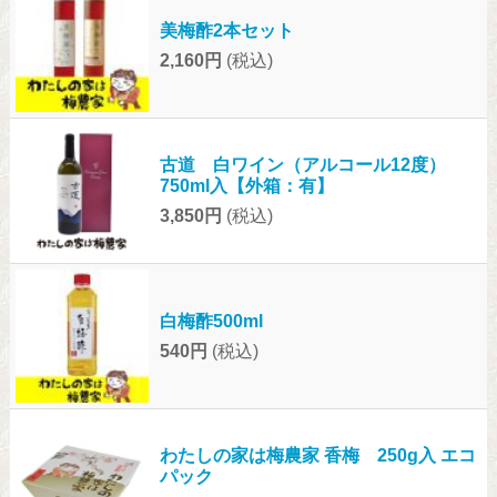
美梅酢2本セット
2,160円
(税込)
古道 白ワイン（アルコール12度）
750ml入【外箱：有】
3,850円
(税込)
白梅酢500ml
540円
(税込)
わたしの家は梅農家 香梅 250g入 エコ
パック