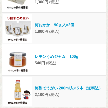
1,300円
(税込)
梅おかか 90ｇ入×3個
1,800円
(税込)
レモンうめジャム 100g
540円
(税込)
梅酢でうがい 200ml入×５本（送料込）
2,100円
(税込)